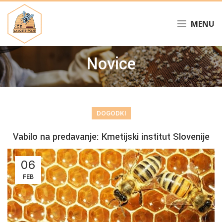
MENU
Novice
DOGODKI
Vabilo na predavanje: Kmetijski institut Slovenije
06
FEB