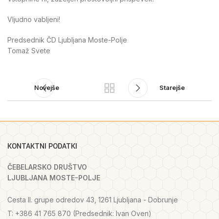
Vljudno vabljeni!
Predsednik ČD Ljubljana Moste-Polje
Tomaž Svete
Novejše
Starejše
KONTAKTNI PODATKI
ČEBELARSKO DRUŠTVO
LJUBLJANA MOSTE-POLJE
Cesta II. grupe odredov 43, 1261 Ljubljana - Dobrunje
T: +386 41 765 870 (Predsednik: Ivan Oven)