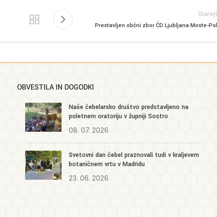
Starej
Prestavljen občni zbor ČD Ljubljana Moste-Po
OBVESTILA IN DOGODKI
Naše čebelarsko društvo predstavljeno na
poletnem oratoriju v župniji Sostro
08. 07. 2026
Svetovni dan čebel praznovali tudi v kraljevem
botaničnem vrtu v Madridu
23. 06. 2026