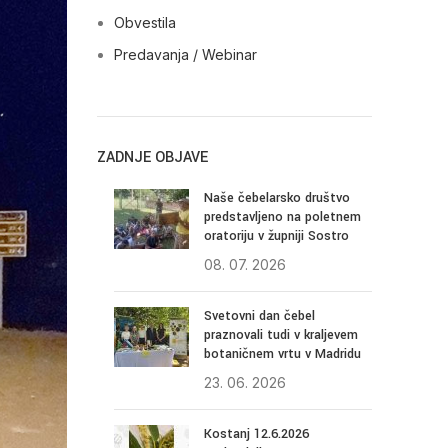
Obvestila
Predavanja / Webinar
ZADNJE OBJAVE
Naše čebelarsko društvo
predstavljeno na poletnem
oratoriju v župniji Sostro
08. 07. 2026
Svetovni dan čebel
praznovali tudi v kraljevem
botaničnem vrtu v Madridu
23. 06. 2026
Kostanj 12.6.2026