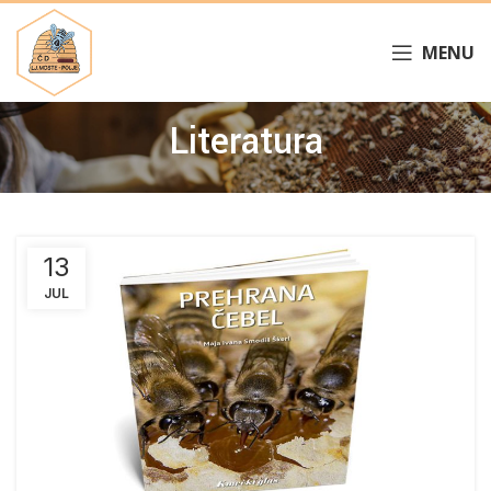
MENU
Literatura
13
JUL