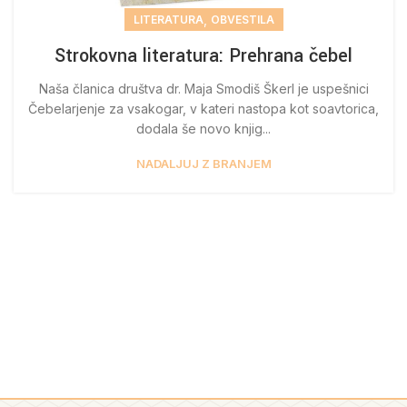
,
LITERATURA
OBVESTILA
Strokovna literatura: Prehrana čebel
Naša članica društva dr. Maja Smodiš Škerl je uspešnici
Čebelarjenje za vsakogar, v kateri nastopa kot soavtorica,
dodala še novo knjig...
NADALJUJ Z BRANJEM